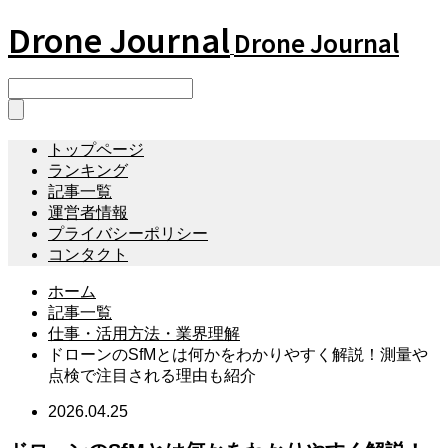
Drone Journal
Drone Journal
トップページ
ランキング
記事一覧
運営者情報
プライバシーポリシー
コンタクト
ホーム
記事一覧
仕事・活用方法・業界理解
ドローンのSfMとは何かをわかりやすく解説！測量や
点検で注目される理由も紹介
2026.04.25