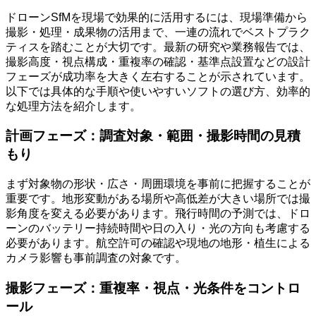
ドローンSfMを現場で効果的に活用するには、現場準備から
撮影・処理・成果物の活用まで、一連の流れでベストプラク
ティスを踏むことが大切です。最新の研究や業務報告では、
撮影高度・視点構成・重複率の確認・基準点設置などの設計
フェーズが成功率を大きく左右することが示されています。
以下では具体的な手順や使いやすいソフトの選び方、効率的
な処理方法を紹介します。
計画フェーズ：調査対象・範囲・撮影時間の見積
もり
まず対象物の形状・広さ・周囲環境を事前に把握することが
重要です。地形変動がある場所や高低差が大きい場所では撮
影角度を変える必要があります。飛行時間の予測では、ドロ
ーンのバッテリー持続時間や日の入り・光の方向も考慮する
必要があります。航空許可の確認や現地の地形・植生による
カメラ影響も事前調査の対象です。
撮影フェーズ：重複率・視点・光条件をコントロ
ール