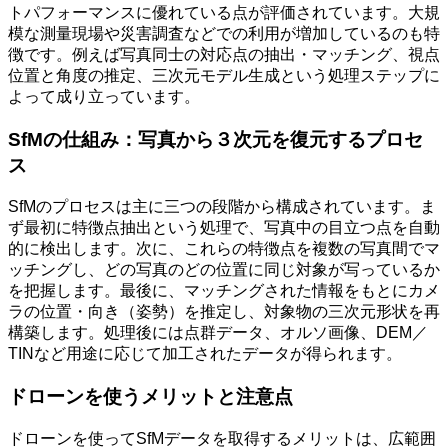
トパフォーマンスに優れている点が評価されています。大規
模な測量現場や災害調査などでの利用が増加しているのも特
徴です。例えば写真同士の対応点の抽出・マッチング、視点
位置と角度の推定、三次元モデル生成という処理ステップに
よって成り立っています。
SfMの仕組み：写真から３次元を復元するプロセ
ス
SfMのプロセスは主に三つの段階から構成されています。ま
ず最初に特徴点抽出という処理で、写真中の目立つ点を自動
的に検出します。次に、これらの特徴点を複数の写真間でマ
ッチングし、どの写真のどの位置に同じ対象が写っているか
を把握します。最後に、マッチングされた情報をもとにカメ
ラの位置・向き（姿勢）を推定し、対象物の三次元形状を再
構築します。処理後には点群データ、オルソ画像、DEM／
TINなど用途に応じて加工されたデータが得られます。
ドローンを使うメリットと注意点
ドローンを使ってSfMデータを取得するメリットは、広範囲