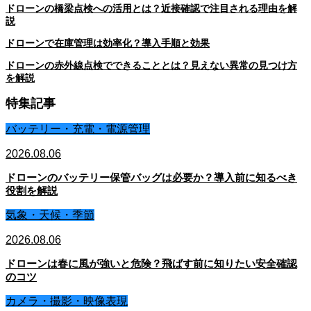
ドローンの橋梁点検への活用とは？近接確認で注目される理由を解
説
ドローンで在庫管理は効率化？導入手順と効果
ドローンの赤外線点検でできることとは？見えない異常の見つけ方
を解説
特集記事
バッテリー・充電・電源管理
2026.08.06
ドローンのバッテリー保管バッグは必要か？導入前に知るべき
役割を解説
気象・天候・季節
2026.08.06
ドローンは春に風が強いと危険？飛ばす前に知りたい安全確認
のコツ
カメラ・撮影・映像表現