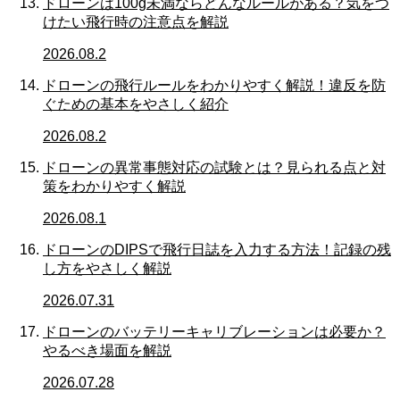
ドローンは100g未満ならどんなルールがある？気をつ
けたい飛行時の注意点を解説
2026.08.2
ドローンの飛行ルールをわかりやすく解説！違反を防
ぐための基本をやさしく紹介
2026.08.2
ドローンの異常事態対応の試験とは？見られる点と対
策をわかりやすく解説
2026.08.1
ドローンのDIPSで飛行日誌を入力する方法！記録の残
し方をやさしく解説
2026.07.31
ドローンのバッテリーキャリブレーションは必要か？
やるべき場面を解説
2026.07.28