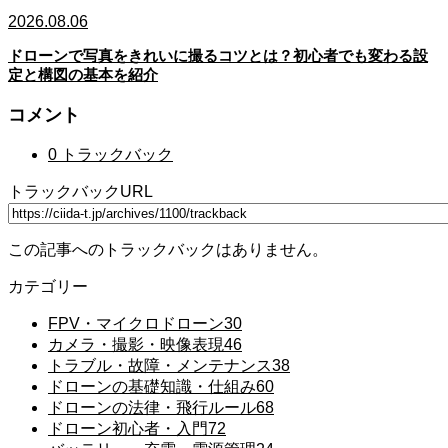
2026.08.06
ドローンで写真をきれいに撮るコツとは？初心者でも変わる設
定と構図の基本を紹介
コメント
0 トラックバック
トラックバックURL
この記事へのトラックバックはありません。
カテゴリー
FPV・マイクロドローン
30
カメラ・撮影・映像表現
46
トラブル・故障・メンテナンス
38
ドローンの基礎知識・仕組み
60
ドローンの法律・飛行ルール
68
ドローン初心者・入門
72