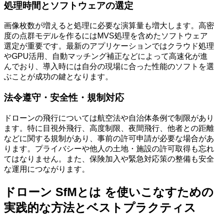
処理時間とソフトウェアの選定
画像枚数が増えると処理に必要な演算量も増大します。高密
度の点群モデルを作るにはMVS処理を含めたソフトウェア
選定が重要です。最新のアプリケーションではクラウド処理
やGPU活用、自動マッチング補正などによって高速化が進
んでおり、導入時には自分の現場に合った性能のソフトを選
ぶことが成功の鍵となります。
法令遵守・安全性・規制対応
ドローンの飛行については航空法や自治体条例で制限があり
ます。特に目視外飛行、高度制限、夜間飛行、他者との距離
などに関する規制があり、事前の許可申請が必要な場合があ
ります。プライバシーや他人の土地・施設の許可取得も忘れ
てはなりません。また、保険加入や緊急対応策の整備も安全
な運用につながります。
ドローン SfMとは を使いこなすための
実践的な方法とベストプラクティス