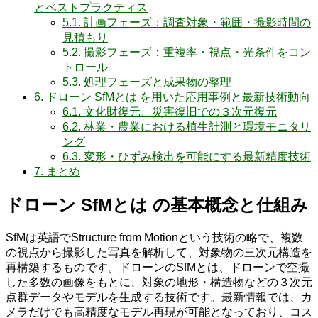
とベストプラクティス
5.1.
計画フェーズ：調査対象・範囲・撮影時間の
見積もり
5.2.
撮影フェーズ：重複率・視点・光条件をコン
トロール
5.3.
処理フェーズと成果物の整理
6.
ドローン SfMとは を用いた応用事例と最新技術動向
6.1.
文化財復元、災害復旧での３次元復元
6.2.
林業・農業における植生計測と環境モニタリ
ング
6.3.
変形・ひずみ検出を可能にする最新精度技術
7.
まとめ
ドローン SfMとは の基本概念と仕組み
SfMは英語でStructure from Motionという技術の略で、複数
の視点から撮影した写真を解析して、対象物の三次元構造を
再構築するものです。ドローンのSfMとは、ドローンで空撮
した多数の画像をもとに、対象の地形・構造物などの３次元
点群データやモデルを生成する技術です。最新情報では、カ
メラだけでも高精度なモデル再現が可能となっており、コス