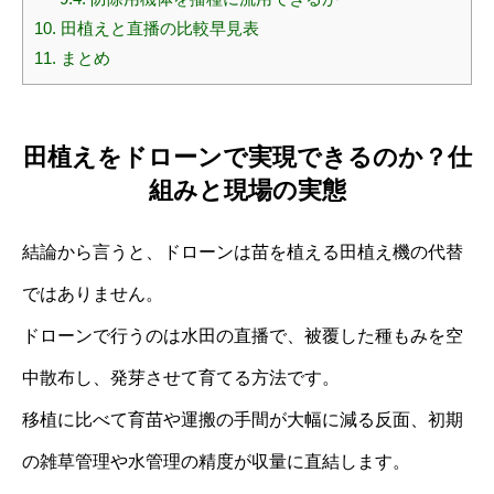
10.
田植えと直播の比較早見表
11.
まとめ
田植えをドローンで実現できるのか？仕
組みと現場の実態
結論から言うと、ドローンは苗を植える田植え機の代替
ではありません。
ドローンで行うのは水田の直播で、被覆した種もみを空
中散布し、発芽させて育てる方法です。
移植に比べて育苗や運搬の手間が大幅に減る反面、初期
の雑草管理や水管理の精度が収量に直結します。