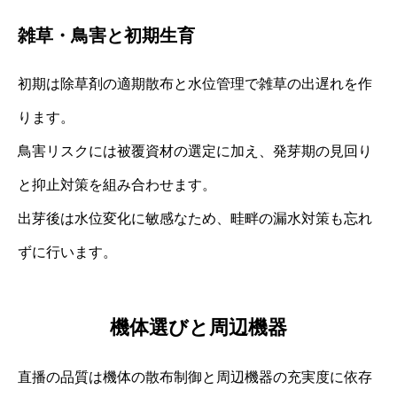
雑草・鳥害と初期生育
初期は除草剤の適期散布と水位管理で雑草の出遅れを作
ります。
鳥害リスクには被覆資材の選定に加え、発芽期の見回り
と抑止対策を組み合わせます。
出芽後は水位変化に敏感なため、畦畔の漏水対策も忘れ
ずに行います。
機体選びと周辺機器
直播の品質は機体の散布制御と周辺機器の充実度に依存