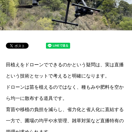
田植えをドローンでできるのかという疑問は、実は直播
という技術とセットで考えると明確になります。
ドローンは苗を植えるのではなく、種もみや肥料を空か
ら均一に散布する道具です。
育苗や移植の負担を減らし、省力化と省人化に直結する
一方で、圃場の均平や水管理、雑草対策など直播特有の
管理が求められます。