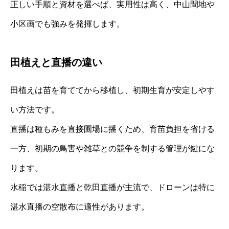
正しい手順と資材を選べば、実用性は高く、中山間地や
小区画でも強みを発揮します。
田植えと直播の違い
田植えは苗を育ててから移植し、初期生育が安定しやす
い方法です。
直播は種もみを直接圃場に播くため、育苗負担を省ける
一方、初期の鳥害や雑草との競争を制する管理が鍵にな
ります。
水稲では湛水直播と乾田直播が主流で、ドローンは特に
湛水直播の空散布に適性があります。