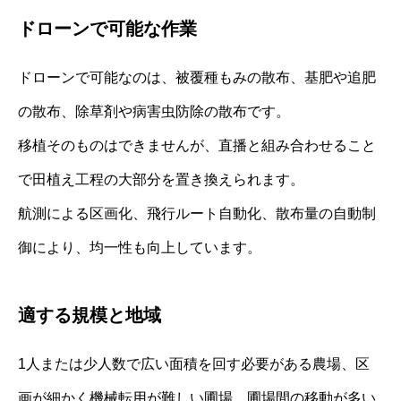
ドローンで可能な作業
ドローンで可能なのは、被覆種もみの散布、基肥や追肥
の散布、除草剤や病害虫防除の散布です。
移植そのものはできませんが、直播と組み合わせること
で田植え工程の大部分を置き換えられます。
航測による区画化、飛行ルート自動化、散布量の自動制
御により、均一性も向上しています。
適する規模と地域
1人または少人数で広い面積を回す必要がある農場、区
画が細かく機械転用が難しい圃場、圃場間の移動が多い