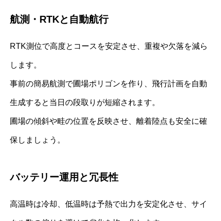
航測・RTKと自動航行
RTK測位で高度とコースを安定させ、重複や欠落を減ら
します。
事前の簡易航測で圃場ポリゴンを作り、飛行計画を自動
生成すると当日の段取りが短縮されます。
圃場の傾斜や畦の位置を反映させ、離着陸点も安全に確
保しましょう。
バッテリー運用と冗長性
高温時は冷却、低温時は予熱で出力を安定化させ、サイ