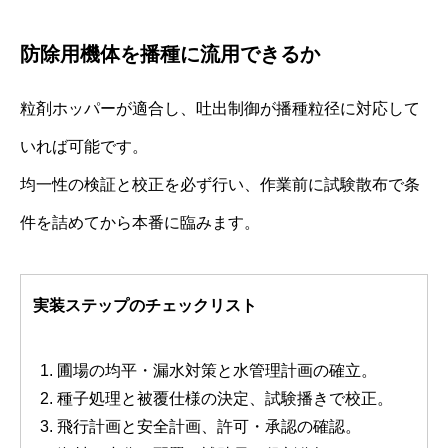
防除用機体を播種に流用できるか
粒剤ホッパーが適合し、吐出制御が播種粒径に対応して
いれば可能です。
均一性の検証と校正を必ず行い、作業前に試験散布で条
件を詰めてから本番に臨みます。
実装ステップのチェックリスト
圃場の均平・漏水対策と水管理計画の確立。
種子処理と被覆仕様の決定、試験播きで校正。
飛行計画と安全計画、許可・承認の確認。