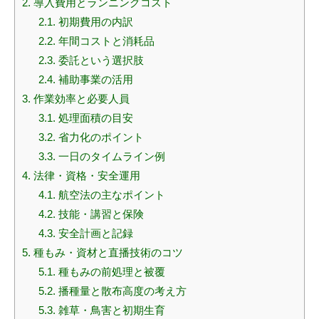
2.
導入費用とランニングコスト
2.1.
初期費用の内訳
2.2.
年間コストと消耗品
2.3.
委託という選択肢
2.4.
補助事業の活用
3.
作業効率と必要人員
3.1.
処理面積の目安
3.2.
省力化のポイント
3.3.
一日のタイムライン例
4.
法律・資格・安全運用
4.1.
航空法の主なポイント
4.2.
技能・講習と保険
4.3.
安全計画と記録
5.
種もみ・資材と直播技術のコツ
5.1.
種もみの前処理と被覆
5.2.
播種量と散布高度の考え方
5.3.
雑草・鳥害と初期生育