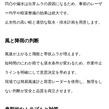
凹凸や漏水は出芽ムラの原因になるため、事前のレーザ
ー均平や暗渠整備の効果は絶大です。
止水性の高い畦と適切な取水・排水計画を用意します。
風と降雨の判断
風速が上がると飛散と帯状ムラが増えます。
短時間のにわか雨でも湛水条件が変わるため、作業中止
ラインを明確にして意思決定を早めます。
現場では簡易風速計と雨雲レーダーを併用し、無理をし
ない判断が安全と品質を両立させます。