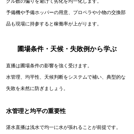
クル数の偏りを避けて劣化を均一化します。
予備機や予備ホッパーの用意、プロペラや小物の交換部
品も現場に持参すると稼働率が上がります。
圃場条件・天候・失敗例から学ぶ
直播は圃場条件の影響を強く受けます。
水管理、均平性、天候判断をシステムで補い、典型的な
失敗を未然に防ぎましょう。
水管理と均平の重要性
湛水直播は浅水で均一に水が張れることが前提です。