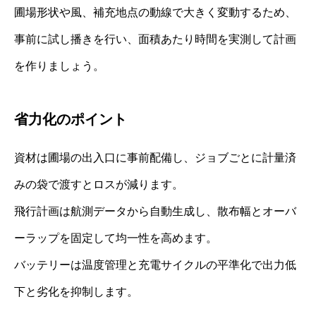
圃場形状や風、補充地点の動線で大きく変動するため、
事前に試し播きを行い、面積あたり時間を実測して計画
を作りましょう。
省力化のポイント
資材は圃場の出入口に事前配備し、ジョブごとに計量済
みの袋で渡すとロスが減ります。
飛行計画は航測データから自動生成し、散布幅とオーバ
ーラップを固定して均一性を高めます。
バッテリーは温度管理と充電サイクルの平準化で出力低
下と劣化を抑制します。