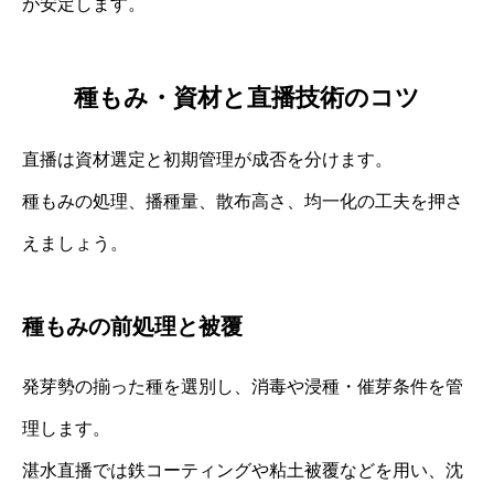
が安定します。
種もみ・資材と直播技術のコツ
直播は資材選定と初期管理が成否を分けます。
種もみの処理、播種量、散布高さ、均一化の工夫を押さ
えましょう。
種もみの前処理と被覆
発芽勢の揃った種を選別し、消毒や浸種・催芽条件を管
理します。
湛水直播では鉄コーティングや粘土被覆などを用い、沈