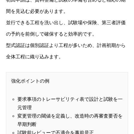
間を見込む必要があります。
並行できる工程を洗い出し、試験場や保険、第三者評価
の予約を前倒しで確保すると効率的です。
型式認証は個別認証より工程が多いため、計画初期から
全体工程に織り込みます。
強化ポイントの例
要求事項のトレーサビリティ表で設計と試験を一
元管理
変更管理の閾値を定義し、改造時の再審査要否を
早期判断
試験前レビューで不適合を事前是正