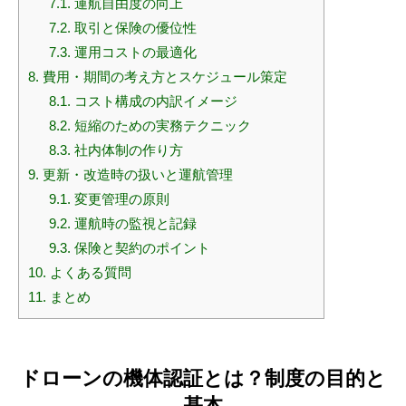
7.1.
運航自由度の向上
7.2.
取引と保険の優位性
7.3.
運用コストの最適化
8.
費用・期間の考え方とスケジュール策定
8.1.
コスト構成の内訳イメージ
8.2.
短縮のための実務テクニック
8.3.
社内体制の作り方
9.
更新・改造時の扱いと運航管理
9.1.
変更管理の原則
9.2.
運航時の監視と記録
9.3.
保険と契約のポイント
10.
よくある質問
11.
まとめ
ドローンの機体認証とは？制度の目的と
基本