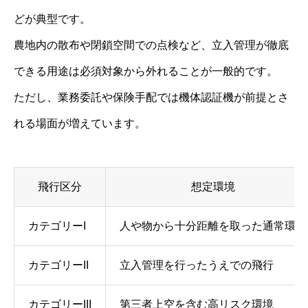
どが典型です。
農地内の散布や閉鎖空間での点検など、立入管理が徹底
できる用途は必須対象から外れることが一般的です。
ただし、業務委託や保険手配では機体認証機が前提とさ
れる場面が増えています。
飛行区分
想定環境
カテゴリーI
人や物から十分距離を取った通常環境
カテゴリーII
立入管理を行ったうえでの飛行
カテゴリーIII
第三者上空を含む高リスク環境