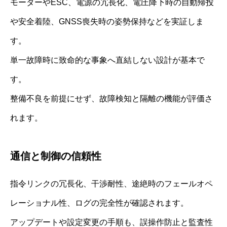
モーターやESC、電源の冗長化、電圧降下時の自動帰投
や安全着陸、GNSS喪失時の姿勢保持などを実証しま
す。
単一故障時に致命的な事象へ直結しない設計が基本で
す。
整備不良を前提にせず、故障検知と隔離の機能が評価さ
れます。
通信と制御の信頼性
指令リンクの冗長化、干渉耐性、途絶時のフェールオペ
レーショナル性、ログの完全性が確認されます。
アップデートや設定変更の手順も、誤操作防止と監査性