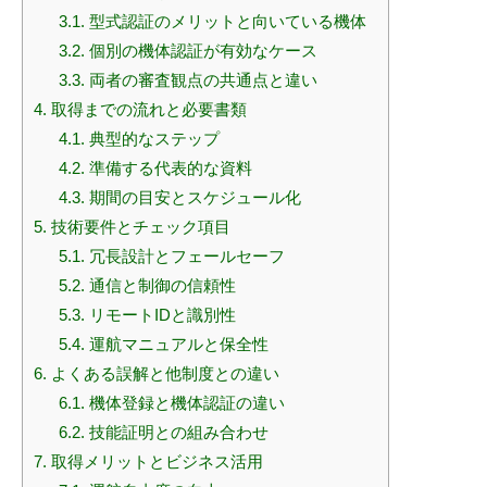
3.1.
型式認証のメリットと向いている機体
3.2.
個別の機体認証が有効なケース
3.3.
両者の審査観点の共通点と違い
4.
取得までの流れと必要書類
4.1.
典型的なステップ
4.2.
準備する代表的な資料
4.3.
期間の目安とスケジュール化
5.
技術要件とチェック項目
5.1.
冗長設計とフェールセーフ
5.2.
通信と制御の信頼性
5.3.
リモートIDと識別性
5.4.
運航マニュアルと保全性
6.
よくある誤解と他制度との違い
6.1.
機体登録と機体認証の違い
6.2.
技能証明との組み合わせ
7.
取得メリットとビジネス活用