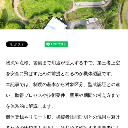
物流や点検、警備まで用途が拡大する中で、第三者上空
を安全に飛ばすための前提となるのが機体認証です。
本記事では、制度の基本から対象区分、型式認証との違
い、取得プロセスや技術要件、費用や期間の考え方まで
を体系的に解説します。
機体登録やリモートID、操縦者技能証明との混同を避け
るための比較表も用意し、はじめて検討する事業者にも