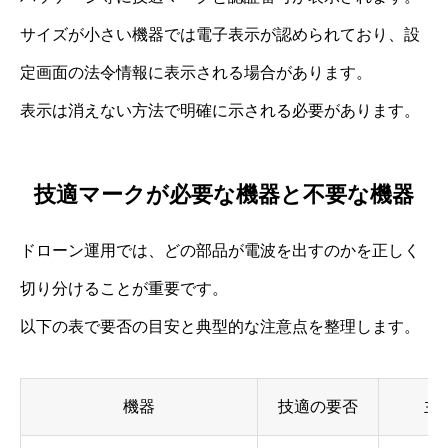
サイズが小さい機器では電子表示が認められており、設
定画面の法令情報に表示される場合があります。
表示は消えない方法で明確に示される必要があります。
技適マークが必要な機器と不要な機器
ドローン運用では、どの部品が電波を出すのかを正しく
切り分けることが重要です。
以下の表で要否の目安と典型的な注意点を整理します。
機器
技適の要否
主