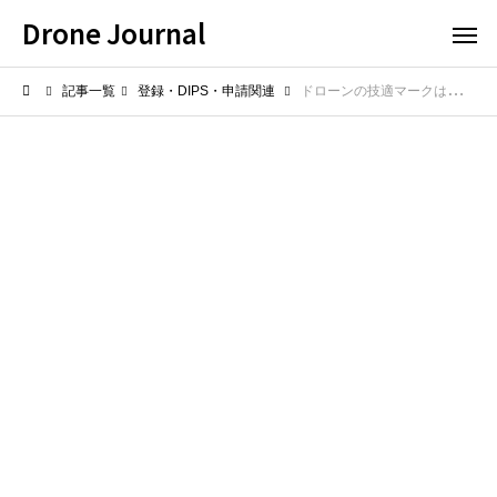
Drone Journal
記事一覧
登録・DIPS・申請関連
ドローンの技適マークは必須？対象機器と確認方法