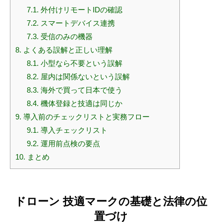
7.1.
外付けリモートIDの確認
7.2.
スマートデバイス連携
7.3.
受信のみの機器
8.
よくある誤解と正しい理解
8.1.
小型なら不要という誤解
8.2.
屋内は関係ないという誤解
8.3.
海外で買って日本で使う
8.4.
機体登録と技適は同じか
9.
導入前のチェックリストと実務フロー
9.1.
導入チェックリスト
9.2.
運用前点検の要点
10.
まとめ
ドローン 技適マークの基礎と法律の位
置づけ