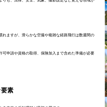
よりも、法律、安全、気象、撮影設定など覚える領域が
慣れますが、滑らかな空撮や複雑な経路飛行は数週間の
許可申請や資格の取得、保険加入まで含めた準備が必要
な要素