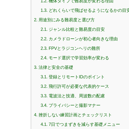
1.2.
機体タイプで難易度が変わる理由
1.3.
どれくらいで飛ばせるようになるかの目
2.
用途別にみる難易度と選び方
2.1.
ジャンル比較と難易度の目安
2.2.
カメラドローンが初心者向きな理由
2.3.
FPVとラジコンヘリの難所
2.4.
モード選択で学習効率が変わる
3.
法律と安全の基礎
3.1.
登録とリモートIDのポイント
3.2.
飛行許可が必要な代表的ケース
3.3.
電波法と技適、周波数の配慮
3.4.
プライバシーと撮影マナー
4.
挫折しない練習計画とチェックリスト
4.1.
7日でつまずきを減らす基礎メニュー