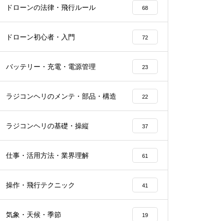
ドローンの法律・飛行ルール
68
ドローン初心者・入門
72
バッテリー・充電・電源管理
23
ラジコンヘリのメンテ・部品・構造
22
ラジコンヘリの基礎・操縦
37
仕事・活用方法・業界理解
61
操作・飛行テクニック
41
気象・天候・季節
19