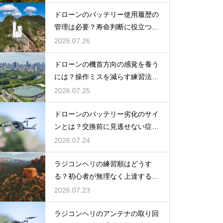
ドローンのバッテリー使用履歴の
管理は必要？寿命判断に役立つ方
法を解説
2026.07.26
ドローンの機首方向の感覚を養う
には？操作ミスを減らす練習法を
解説
2026.07.25
ドローンのバッテリー劣化のサイ
ンとは？交換前に見逃せない症状
を解説
2026.07.24
ラジコンヘリの練習順はどうす
る？初心者が無理なく上達する流
れを解説
2026.07.23
ラジコンヘリのアンテナの取り回