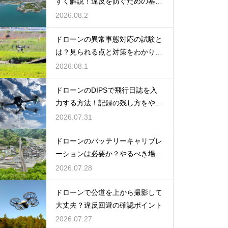
すく解説！違反を防ぐための基本
をやさしく紹介
2026.08.2
ドローンの異常事態対応の試験と
は？見られる点と対策をわかりや
すく解説
2026.08.1
ドローンのDIPSで飛行日誌を入
力する方法！記録の残し方をやさ
しく解説
2026.07.31
ドローンのバッテリーキャリブレ
ーションは必要か？やるべき場面
を解説
2026.07.28
ドローンで公道を上から撮影して
大丈夫？違反回避の確認ポイント
2026.07.27