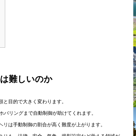
ンは難しいのか
類と目的で大きく変わります。
らホバリングまで自動制御が助けてくれます。
ンヘリは手動制御の割合が高く難度が上がります。