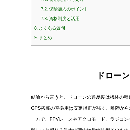
7.2.
保険加入のポイント
7.3.
資格制度と活用
8.
よくある質問
9.
まとめ
ドロー
結論から言うと、ドローンの難易度は機体の種
GPS搭載の空撮用は安定補正が強く、離陸か
一方で、FPVレースやアクロモード、ラジコ