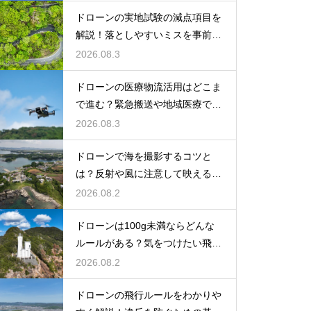
ドローンの実地試験の減点項目を
解説！落としやすいミスを事前に
確認できる
2026.08.3
ドローンの医療物流活用はどこま
で進む？緊急搬送や地域医療で期
待される役割を解説
2026.08.3
ドローンで海を撮影するコツと
は？反射や風に注意して映える映
像に仕上げる方法を紹介
2026.08.2
ドローンは100g未満ならどんな
ルールがある？気をつけたい飛行
時の注意点を解説
2026.08.2
ドローンの飛行ルールをわかりや