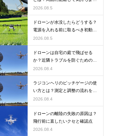
飛ばすコツを紹介
2026.08.5
ドローンが水没したらどうする？
電源を入れる前に取るべき初動を
解説
2026.08.5
ドローンは自宅の庭で飛ばせる
か？近隣トラブルを防ぐための注
意点を解説
2026.08.4
ラジコンヘリのピッチゲージの使
い方とは？測定と調整の流れをや
さしく解説
2026.08.4
ドローンの離陸の失敗の原因は？
飛行前に直したいクセと確認点
2026.08.4