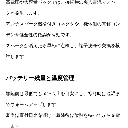
高電圧や大容量パックでは、接続時の突入電流でスパー
クが発生します。
アンチスパーク機構付きコネクタや、機体側の電解コン
デンサ健全性の確認が有効です。
スパークが増えたら早めに点検し、端子洗浄や交換を検
討します。
バッテリー残量と温度管理
離陸前は最低でも50%以上を目安にし、寒冷時は適温ま
でウォームアップします。
夏季は直射日光を避け、着陸後は放熱を待ってから充電
します。