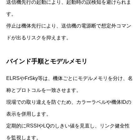
送信機先行の起動により、起動時の誤検知を避けられま
す。
停止は機体先行により、送信機の電源断で想定外コマン
ドが出るリスクを抑えます。
バインド手順とモデルメモリ
ELRSやFrSky等は、機体ごとにモデルメモリを分け、名
称とプロトコルを一致させます。
現場での取り違えを防ぐため、カラーラベルや機体IDの
表示を併用します。
定期的にRSSIやLQのしきい値を見直し、リンク健全性
を監視します。