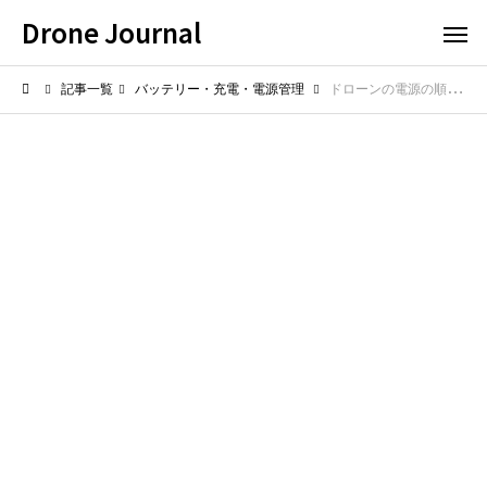
Drone Journal
記事一覧
バッテリー・充電・電源管理
ドローンの電源の順番は重要？接続トラブルを防ぐ手順