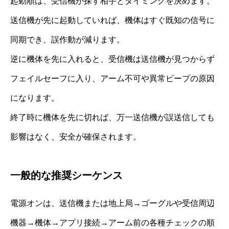
起動順は、受信機が探す相手とタイミングを決めます。
送信機が先に起動していれば、機体はすぐ既知の信号に
同期でき、誤作動が減ります。
逆に機体を先に入れると、受信機は送信機が見つからず
フェイルセーフに入り、アーム不可や異常ビープの原因
になります。
終了時に機体を先に切れば、万一送信機が誤送信しても
影響はなく、安全が確保されます。
一般的な推奨シーケンス
電源オンは、送信機または地上局→ゴーグルや受信周辺
機器→機体→アプリ接続→アーム前の各種チェックの順