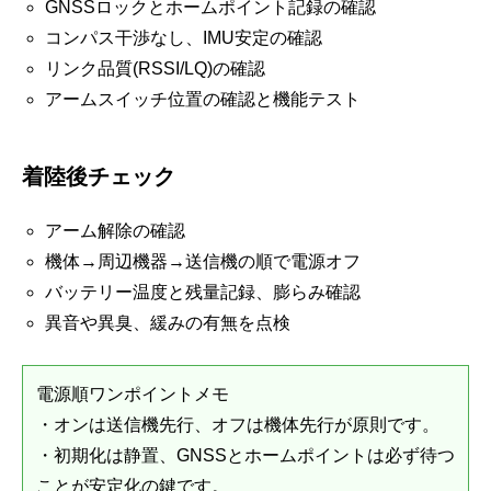
GNSSロックとホームポイント記録の確認
コンパス干渉なし、IMU安定の確認
リンク品質(RSSI/LQ)の確認
アームスイッチ位置の確認と機能テスト
着陸後チェック
アーム解除の確認
機体→周辺機器→送信機の順で電源オフ
バッテリー温度と残量記録、膨らみ確認
異音や異臭、緩みの有無を点検
電源順ワンポイントメモ
・オンは送信機先行、オフは機体先行が原則です。
・初期化は静置、GNSSとホームポイントは必ず待つ
ことが安定化の鍵です。