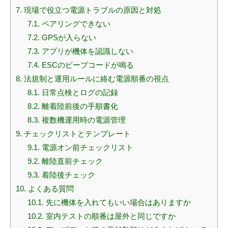
7.
現場で役立つ電源トラブルの原因と対処
7.1.
ペアリングできない
7.2.
GPSが入らない
7.3.
アプリが機体を認識しない
7.4.
ESCのビープコードが鳴る
8.
法規制と運用ルールに絡む電源順番の視点
8.1.
日常点検とログの記録
8.2.
離着陸前後の手順書化
8.3.
複数機運用時の電源管理
9.
チェックリストとテンプレート
9.1.
電源オン前チェックリスト
9.2.
離陸直前チェック
9.3.
着陸後チェック
10.
よくある質問
10.1.
先に機体を入れてもいい場合はありますか
10.2.
室内テストの順番は屋外と同じですか