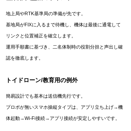
地上局やRTK基準局の準備が先です。
基地局がFIXに入るまで待機し、機体は最後に通電して
リンクと位置補正を確立します。
運用手順書に基づき、二名体制時の役割分担と声出し確
認を徹底します。
トイドローン/教育用の例外
簡易設計でも基本は送信機先行です。
プロポが無いスマホ操縦タイプは、アプリ立ち上げ→機
体起動→Wi-Fi接続→アプリ接続が安定しやすいです。