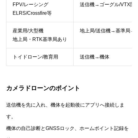
FPV/レーシング
送信機→ゴーグル/VTX関
ELRS/Crossfire等
産業用/大型機
地上局/送信機→基準局→
地上局・RTK基準局あり
トイドローン/教育用
送信機→機体
カメラドローンのポイント
送信機を先に入れ、機体を起動後にアプリへ接続しま
す。
機体の自己診断とGNSSロック、ホームポイント記録を