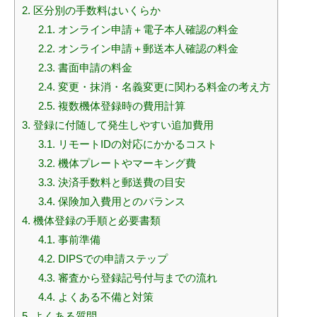
2.
区分別の手数料はいくらか
2.1.
オンライン申請＋電子本人確認の料金
2.2.
オンライン申請＋郵送本人確認の料金
2.3.
書面申請の料金
2.4.
変更・抹消・名義変更に関わる料金の考え方
2.5.
複数機体登録時の費用計算
3.
登録に付随して発生しやすい追加費用
3.1.
リモートIDの対応にかかるコスト
3.2.
機体プレートやマーキング費
3.3.
決済手数料と郵送費の目安
3.4.
保険加入費用とのバランス
4.
機体登録の手順と必要書類
4.1.
事前準備
4.2.
DIPSでの申請ステップ
4.3.
審査から登録記号付与までの流れ
4.4.
よくある不備と対策
5.
よくある質問