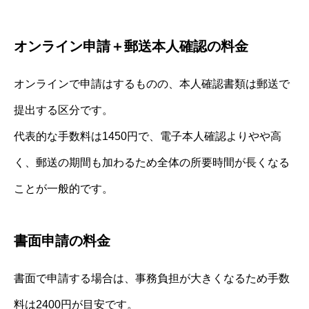
オンライン申請＋郵送本人確認の料金
オンラインで申請はするものの、本人確認書類は郵送で
提出する区分です。
代表的な手数料は1450円で、電子本人確認よりやや高
く、郵送の期間も加わるため全体の所要時間が長くなる
ことが一般的です。
書面申請の料金
書面で申請する場合は、事務負担が大きくなるため手数
料は2400円が目安です。