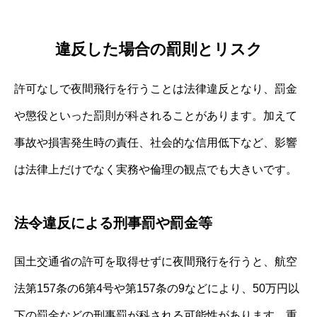
違反した場合の罰則とリスク
許可なしで夜間飛行を行うことは法律違反となり、罰金
や懲役といった罰則が科されることがあります。加えて
事故や損害発生時の責任、社会的な信用低下など、影響
は法律上だけでなく実務や倫理の観点でも大きいです。
法令違反による刑事罰や罰金等
国土交通省の許可を取得せずに夜間飛行を行うと、航空
法第157条の6第4号や第157条の9などにより、50万円以
下の罰金などの刑事罰が科される可能性があります。重