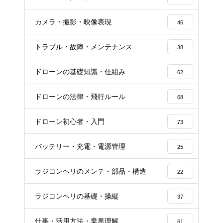
カメラ・撮影・映像表現
46
トラブル・故障・メンテナンス
38
ドローンの基礎知識・仕組み
62
ドローンの法律・飛行ルール
68
ドローン初心者・入門
73
バッテリー・充電・電源管理
25
ラジコンヘリのメンテ・部品・構造
22
ラジコンヘリの基礎・操縦
37
仕事・活用方法・業界理解
61