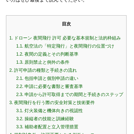
目次
1.
ドローン 夜間飛行 許可 必要な基本規制と法的枠組み
1.1.
航空法の「特定飛行」と夜間飛行の位置づけ
1.2.
夜間の定義とその判断基準
1.3.
原則禁止と例外の条件
2.
許可申請の種類と手続きの流れ
2.1.
包括申請と個別申請の違い
2.2.
申請に必要な書類と審査基準
2.3.
申請から許可取得までの期間と手続きのステップ
3.
夜間飛行を行う際の安全対策と技術要件
3.1.
灯火装備と機体向きの視認性
3.2.
操縦者の技能と訓練経験
3.3.
補助者配置と立入管理措置