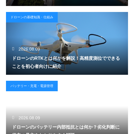
ドローンの基礎知識・仕組み
2026.08.09
ドローンのRTKとは何かを解説！高精度測位でできる
ことを初心者向けに紹介
バッテリー・充電・電源管理
2026.08.09
ドローンのバッテリー内部抵抗とは何か？劣化判断に