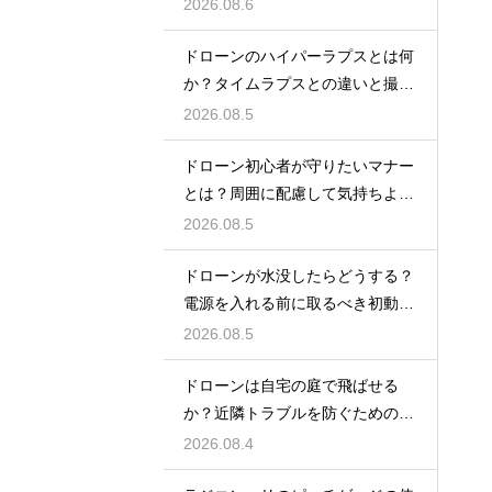
構図の基本を紹介
2026.08.6
ドローンのハイパーラプスとは何
か？タイムラプスとの違いと撮り
方を解説
2026.08.5
ドローン初心者が守りたいマナー
とは？周囲に配慮して気持ちよく
飛ばすコツを紹介
2026.08.5
ドローンが水没したらどうする？
電源を入れる前に取るべき初動を
解説
2026.08.5
ドローンは自宅の庭で飛ばせる
か？近隣トラブルを防ぐための注
意点を解説
2026.08.4