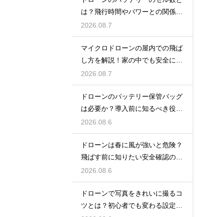
は？飛行時間やパワーとの関係を
やさしく解説
2026.08.7
マイクロドローンの屋内での飛ば
し方を解説！家の中でも安全に楽
しむ基本ルール
2026.08.7
ドローンのバッテリー保管バッグ
は必要か？導入前に知るべき役割
を解説
2026.08.6
ドローンは春に風が強いと危険？
飛ばす前に知りたい安全確認のコ
ツ
2026.08.6
ドローンで写真をきれいに撮るコ
ツとは？初心者でも変わる設定と