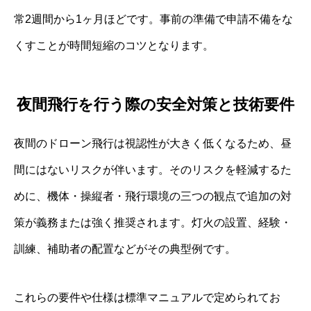
常2週間から1ヶ月ほどです。事前の準備で申請不備をな
くすことが時間短縮のコツとなります。
夜間飛行を行う際の安全対策と技術要件
夜間のドローン飛行は視認性が大きく低くなるため、昼
間にはないリスクが伴います。そのリスクを軽減するた
めに、機体・操縦者・飛行環境の三つの観点で追加の対
策が義務または強く推奨されます。灯火の設置、経験・
訓練、補助者の配置などがその典型例です。
これらの要件や仕様は標準マニュアルで定められてお