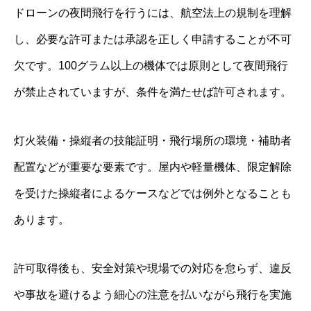
ドローンの夜間飛行を行うには、航空法上の規制を理解
し、必要な許可または承認を正しく申請することが不可
欠です。100グラム以上の機体では原則として夜間飛行
が禁止されていますが、条件を満たせば許可されます。
灯火装備・操縦者の技能証明・飛行場所の環境・補助者
配置などが重要な要素です。屋内や軽量機体、限定解除
を受けた操縦者によるケースなどでは例外となることも
あります。
許可取得後も、安全対策や現場での対応を怠らず、違反
や事故を避けるよう細心の注意を払いながら飛行を実施