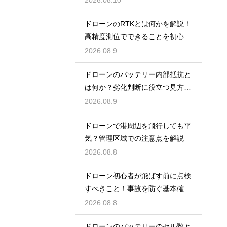
ドローンのRTKとは何かを解説！
高精度測位でできることを初心者
向けに紹介
2026.08.9
ドローンのバッテリー内部抵抗と
は何か？劣化判断に役立つ見方を
わかりやすく解説
2026.08.9
ドローンで港周辺を飛行しても平
気？管理区域での注意点を解説
2026.08.8
ドローン初心者が飛ばす前に点検
すべきこと！事故を防ぐ基本確認
をわかりやすく解説
2026.08.8
ドローンのバッテリーのセル数と