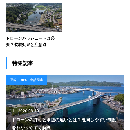
ドローンパラシュートは必
要？装着効果と注意点
特集記事
登録・DIPS・申請関連
2026.08.10
ドローンの許可と承認の違いとは？混同しやすい制度
をわかりやすく解説