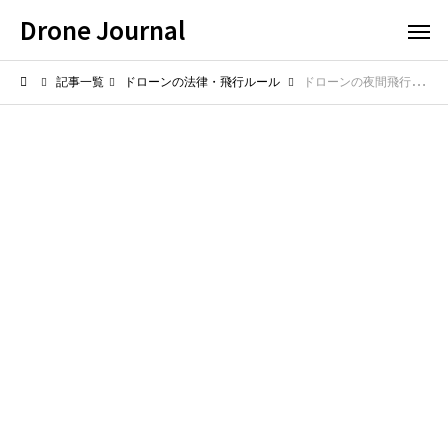
Drone Journal
記事一覧
ドローンの法律・飛行ルール
ドローンの夜間飛行は許可が必要？必要な条件と準備をわかりやすく解説